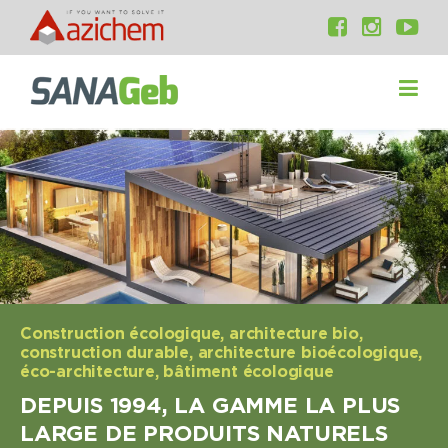
Construction écologique, architecture bio,
construction durable, architecture bioécologique,
éco-architecture, bâtiment écologique
DEPUIS 1994, LA GAMME LA PLUS
LARGE DE PRODUITS NATURELS